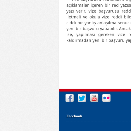
açıklamalar içeren bir red yazıs
yazı verir. Vize başvurusu red
iletmeli ve okula vize reddi bil
ciddi bir yanlış anlaşılma sonucu
yeni bir başvuru yapabilir. Ancak
ise, yapılması gereken vize 
kaldırmadan yeni bir başvuru y
Facebook