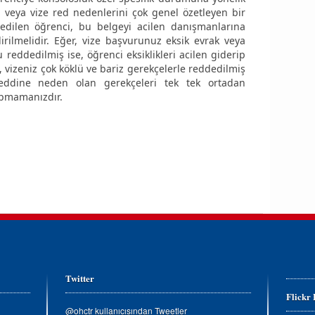
ı veya vize red nedenlerini çok genel özetleyen bir
dedilen öğrenci, bu belgeyi acilen danışmanlarına
dirilmelidir. Eğer, vize başvurunuz eksik evrak veya
 reddedilmiş ise, öğrenci eksiklikleri acilen giderip
, vizeniz çok köklü ve bariz gerekçelerle reddedilmiş
reddine neden olan gerekçeleri tek tek ortadan
apmamanızdır.
Twitter
Flickr
@ohctr kullanıcısından Tweetler