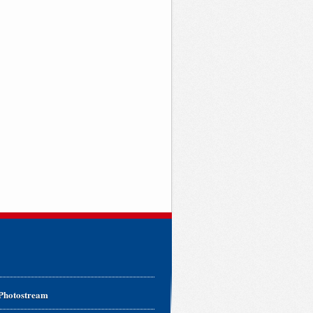
 Photostream