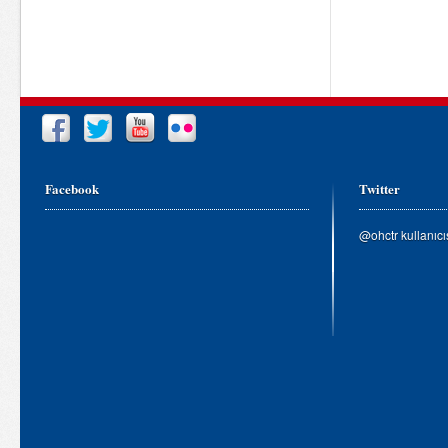
Facebook
Twitter
@ohctr kullanıc