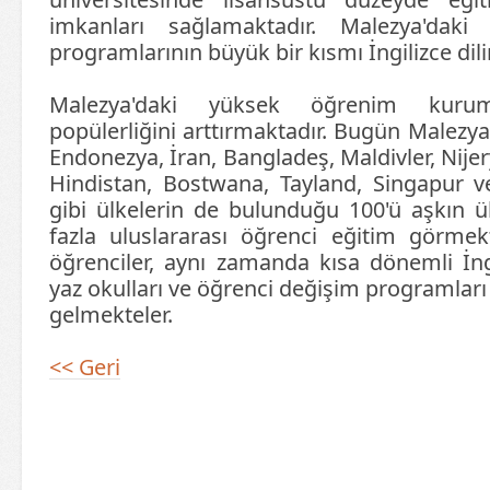
imkanları sağlamaktadır. Malezya'dak
programlarının büyük bir kısmı İngilizce dil
Malezya'daki yüksek öğrenim kuruml
popülerliğini arttırmaktadır. Bugün Malezya
Endonezya, İran, Bangladeş, Maldivler, Nije
Hindistan, Bostwana, Tayland, Singapur v
gibi ülkelerin de bulunduğu 100'ü aşkın ü
fazla uluslararası öğrenci eğitim görmekt
öğrenciler, aynı zamanda kısa dönemli İngil
yaz okulları ve öğrenci değişim programları
gelmekteler.
<< Geri