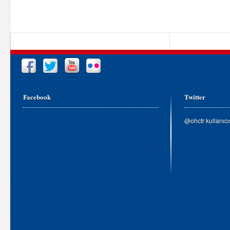
Facebook
Twitter
@ohctr kullanıc