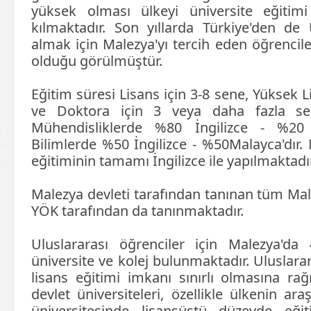
yüksek olması ülkeyi üniversite eğitim
kılmaktadır. Son yıllarda Türkiye'den de 
almak için Malezya'yı tercih eden öğrencile
olduğu görülmüştür.
Eğitim süresi Lisans için 3-8 sene, Yüksek L
ve Doktora için 3 veya daha fazla sene
Mühendisliklerde %80 İngilizce - %20
Bilimlerde %50 İngilizce - %50Malayca'dır.
eğitiminin tamamı İngilizce ile yapılmaktadır
Malezya devleti tarafından tanınan tüm Male
YÖK tarafından da tanınmaktadır.
Uluslararası öğrenciler için Malezya'da 
üniversite ve kolej bulunmaktadır. Uluslarar
lisans eğitimi imkanı sınırlı olmasına ra
devlet üniversiteleri, özellikle ülkenin ar
üniversitesinde lisansüstü düzeyde eği