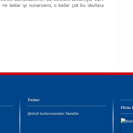
izi ne kadar iyi sunarsanız, o kadar çok bu okullara
Twitter
Flickr
@ohctr kullanıcısından Tweetler