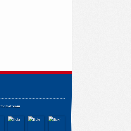
 Photostream