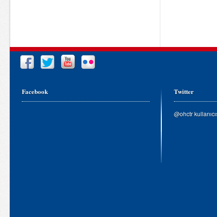
Facebook
Twitter
@ohctr kullanıc