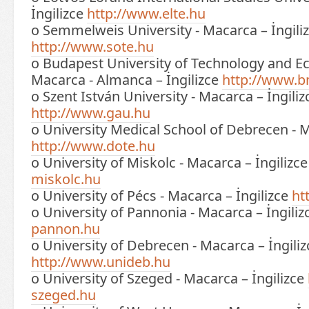
İngilizce
http://www.elte.hu
o Semmelweis University - Macarca – İngili
http://www.sote.hu
o Budapest University of Technology and E
Macarca - Almanca – İngilizce
http://www.
o Szent István University - Macarca – İngiliz
http://www.gau.hu
o University Medical School of Debrecen - M
http://www.dote.hu
o University of Miskolc - Macarca – İngilizc
miskolc.hu
o University of Pécs - Macarca – İngilizce
ht
o University of Pannonia - Macarca – İngili
pannon.hu
o University of Debrecen - Macarca – İngiliz
http://www.unideb.hu
o University of Szeged - Macarca – İngilizce
szeged.hu