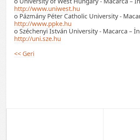
o University of West Hungary - Macarca – İn
http://www.uniwest.hu
o Pázmány Péter Catholic University - Macar
http://www.ppke.hu
o Széchenyi István University - Macarca – İn
http://uni.sze.hu
<< Geri