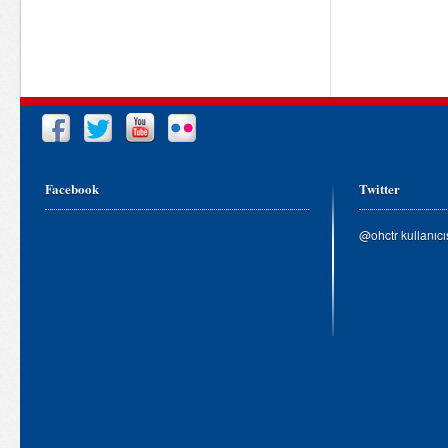
Facebook
Twitter
@ohctr kullanıc