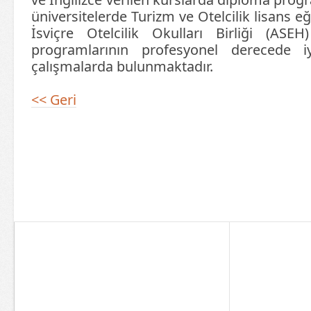
üniversitelerde Turizm ve Otelcilik lisans eği
İsviçre Otelcilik Okulları Birliği (ASE
programlarının profesyonel derecede iy
çalışmalarda bulunmaktadır.
<< Geri