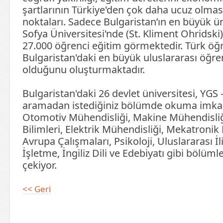
şartlarının Türkiye'den çok daha ucuz olması
noktaları. Sadece Bulgaristan’ın en büyük ün
Sofya Üniversitesi'nde (St. Kliment Ohridski)
27.000 öğrenci eğitim görmektedir. Türk öğr
Bulgaristan'daki en büyük uluslararası öğre
olduğunu oluşturmaktadır.
Bulgaristan'daki 26 devlet üniversitesi, YGS -
aramadan istediğiniz bölümde okuma imkanı
Otomotiv Mühendisliği, Makine Mühendisliği
Bilimleri, Elektrik Mühendisliği, Mekatronik
Avrupa Çalışmaları, Psikoloji, Uluslararası İl
İşletme, İngiliz Dili ve Edebiyatı gibi bölümle
çekiyor.
<< Geri