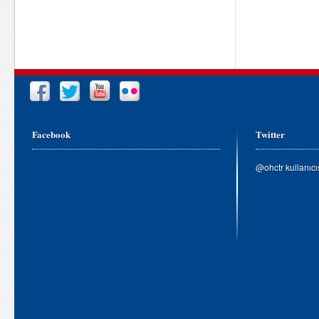
Facebook
Twitter
@ohctr kullanıc