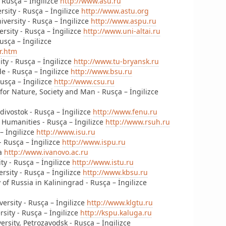
- Rusça – İngilizce
http://www.asu.ru
rsity - Rusça – İngilizce
http://www.astu.org
versity - Rusça – İngilizce
http://www.aspu.ru
rsity - Rusça – İngilizce
http://www.uni-altai.ru
Rusça – İngilizce
r.htm
ity - Rusça – İngilizce
http://www.tu-bryansk.ru
de - Rusça – İngilizce
http://www.bsu.ru
Rusça – İngilizce
http://www.csu.ru
for Nature, Society and Man - Rusça – İngilizce
adivostok - Rusça – İngilizce
http://www.fenu.ru
e Humanities - Rusça – İngilizce
http://www.rsuh.ru
 – İngilizce
http://www.isu.ru
- Rusça – İngilizce
http://www.ispu.ru
ça
http://www.ivanovo.ac.ru
ty - Rusça – İngilizce
http://www.istu.ru
rsity - Rusça – İngilizce
http://www.kbsu.ru
of Russia in Kaliningrad - Rusça – İngilizce
versity - Rusça – İngilizce
http://www.klgtu.ru
sity - Rusça – İngilizce
http://kspu.kaluga.ru
ersity, Petrozavodsk - Rusça – İngilizce