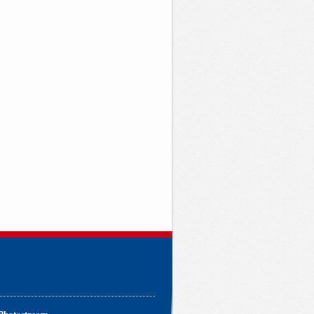
 Photostream