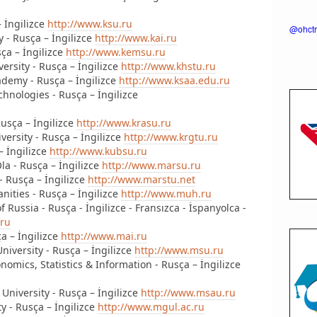
– İngilizce
http://www.ksu.ru
@ohctr
y - Rusça – İngilizce
http://www.kai.ru
ça – İngilizce
http://www.kemsu.ru
ersity - Rusça – İngilizce
http://www.khstu.ru
ademy - Rusça – İngilizce
http://www.ksaa.edu.ru
chnologies - Rusça – İngilizce
Rusça – İngilizce
http://www.krasu.ru
versity - Rusça – İngilizce
http://www.krgtu.ru
– İngilizce
http://www.kubsu.ru
Ola - Rusça – İngilizce
http://www.marsu.ru
 - Rusça – İngilizce
http://www.marstu.net
nities - Rusça – İngilizce
http://www.muh.ru
f Russia - Rusça - İngilizce - Fransızca - İspanyolca -
.ru
a – İngilizce
http://www.mai.ru
iversity - Rusça – İngilizce
http://www.msu.ru
nomics, Statistics & Information - Rusça – İngilizce
niversity - Rusça – İngilizce
http://www.msau.ru
y - Rusça – İngilizce
http://www.mgul.ac.ru