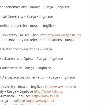
for Economics and Finance - Rusça – İngilizce
ical University - Rusça – İngilizce
Medical University - Rusça – İngilizce
c University - Rusça – İngilizce
http://www.spbstu.ru
tate University for Telecommunications - Rusça –
y of Water Communications – Rusça
 Mechanics and Optics - Rusça – İngilizce
Conservatoire - Rusça – İngilizce
of Aerospace Instrumentation - Rusça – İngilizce
niversity - Rusça – İngilizce
http://www.tsure.ru
ty - Rusça – İngilizce
http://www.tstu.ru
- Almanca – İngilizce
http://www.tsu.ru
Rusça – İngilizce
http://www.tpu.ru