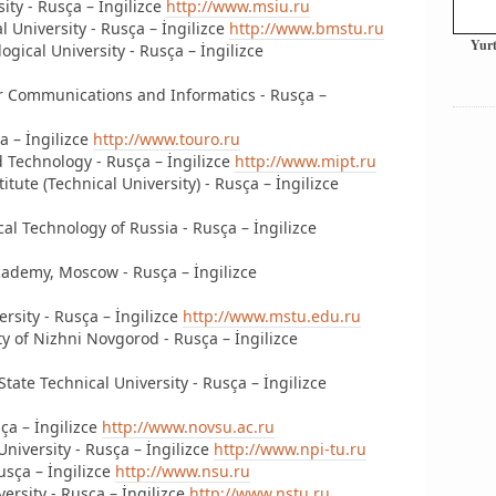
ity - Rusça – İngilizce
http://www.msiu.ru
University - Rusça – İngilizce
http://www.bmstu.ru
Yurt
gical University - Rusça – İngilizce
or Communications and Informatics - Rusça –
a – İngilizce
http://www.touro.ru
d Technology - Rusça – İngilizce
http://www.mipt.ru
ute (Technical University) - Rusça – İngilizce
al Technology of Russia - Rusça – İngilizce
ademy, Moscow - Rusça – İngilizce
rsity - Rusça – İngilizce
http://www.mstu.edu.ru
ty of Nizhni Novgorod - Rusça – İngilizce
tate Technical University - Rusça – İngilizce
ça – İngilizce
http://www.novsu.ac.ru
niversity - Rusça – İngilizce
http://www.npi-tu.ru
usça – İngilizce
http://www.nsu.ru
versity - Rusça – İngilizce
http://www.nstu.ru