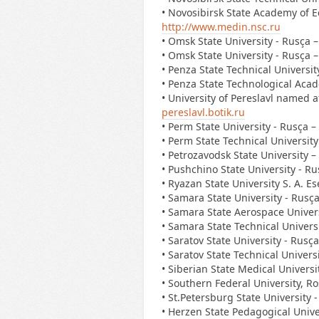
• Novosibirsk State Academy of 
http://www.medin.nsc.ru
• Omsk State University - Rusça –
• Omsk State University - Rusça –
• Penza State Technical Universit
• Penza State Technological Acad
• University of Pereslavl named a
pereslavl.botik.ru
• Perm State University - Rusça –
• Perm State Technical University
• Petrozavodsk State University 
• Pushchino State University - Ru
• Ryazan State University S. A. Es
• Samara State University - Rusça
• Samara State Aerospace Univers
• Samara State Technical Universi
• Saratov State University - Rusça
• Saratov State Technical Universi
• Siberian State Medical Universi
• Southern Federal University, R
• St.Petersburg State University 
• Herzen State Pedagogical Univer