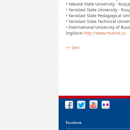
• Yakutsk State University - Rusça
• Yaroslavl State University - Rus
• Yaroslavl State Pedagogical Uni
• Yaroslavl State Technical Univer
• International University of Bu
İngilizce
http://www.mubint.ru
<< Geri
Facebook