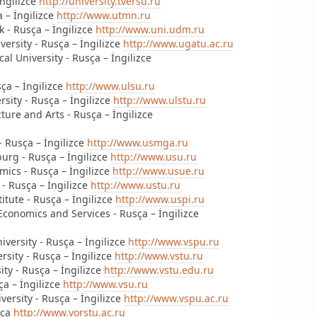
İngilizce
http://university.tversu.ru
 – İngilizce
http://www.utmn.ru
k - Rusça – İngilizce
http://www.uni.udm.ru
versity - Rusça – İngilizce
http://www.ugatu.ac.ru
al University - Rusça – İngilizce
sça – İngilizce
http://www.ulsu.ru
rsity - Rusça – İngilizce
http://www.ulstu.ru
ture and Arts - Rusça – İngilizce
- Rusça – İngilizce
http://www.usmga.ru
burg - Rusça – İngilizce
http://www.usu.ru
omics - Rusça – İngilizce
http://www.usue.ru
 - Rusça – İngilizce
http://www.ustu.ru
titute - Rusça – İngilizce
http://www.uspi.ru
 Economics and Services - Rusça – İngilizce
iversity - Rusça – İngilizce
http://www.vspu.ru
rsity - Rusça – İngilizce
http://www.vstu.ru
ity - Rusça – İngilizce
http://www.vstu.edu.ru
ça – İngilizce
http://www.vsu.ru
versity - Rusça – İngilizce
http://www.vspu.ac.ru
sça
http://www.vorstu.ac.ru