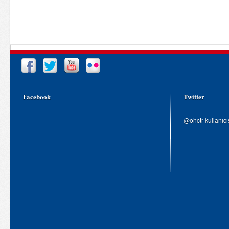
Facebook
Twitter
@ohctr kullanıc