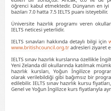
öğrenci kabul etmektedir. Dünyanın en iyi 
bazıları 7.0 hatta 7.5 IELTS puanı isteyebilir.
Üniversite hazırlık programı veren okullar
IELTS neticesi yeterlidir.
IELTS sınavları hakkında detaylı bilgi için
w
www.britishcouncil.org.tr
adresleri ziyaret ed
IELTS sınav hazırlık kurslarına özellikle İngi
Yeni Zelanda dil okullarında katılmak mümk
hazırlık kursları, Yoğun İngilizce progra
olarak verilebildiği gibi bağımsız bir prog
edilebilir. IELTS sınav hazırlık kursu fiyatlar
Genel ve Yoğun İngilizce kurs fiyatlarıyla ayn