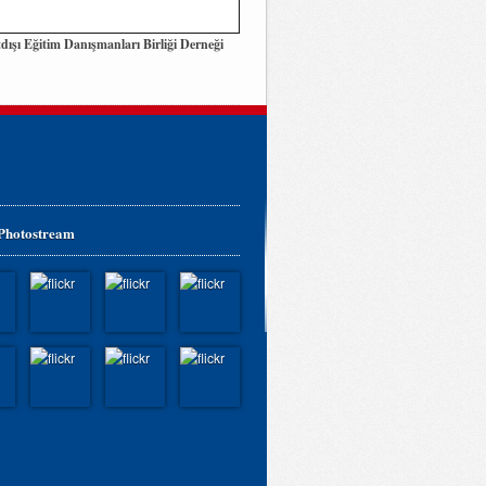
dışı Eğitim Danışmanları Birliği Derneği
 Photostream