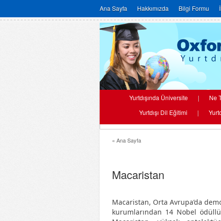
Ana Sayfa
Hakkımızda
Bilgi Formu
Yurtdışında Üniversite
|
Ne T
Yurtdışı Dil Eğitimi
|
Yurt
« Ana Sayfa
Macaristan
Macaristan, Orta Avrupa’da demokr
kurumlarından 14 Nobel ödüllü