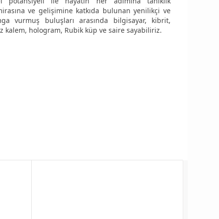
l potansiyeli ile hayatın her adımına tanıklık
irasına ve gelişimine katkıda bulunan yenilikçi ve
ga vurmuş buluşları arasında bilgisayar, kibrit,
ez kalem, hologram, Rubik küp ve saire sayabiliriz.