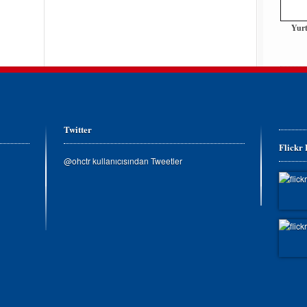
Yurt
Twitter
Flickr
@ohctr kullanıcısından Tweetler