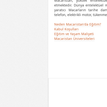
Macaristan, yüksek entelektüe
etmektedir. Dünya entelektüel m
yaratıcı Macarların tarihe dam
telefon, elektrikli motor, tükenm
Neden Macaristan'da Eğitim?
Kabul Koşulları
Eğitim ve Yaşam Maliyeti
Macaristan Üniversiteleri