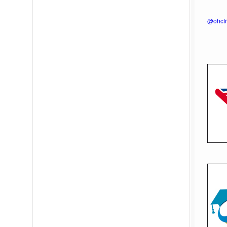
@ohctr