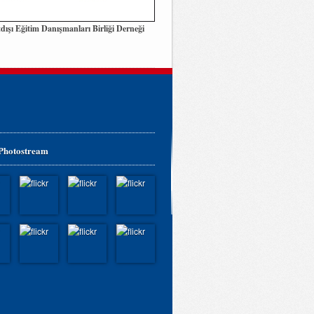
dışı Eğitim Danışmanları Birliği Derneği
 Photostream