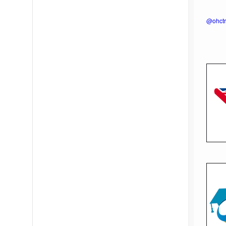
@ohctr