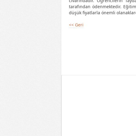
civarındadır. Öğrencilerin fay
tarafından ödenmektedir. Eğitim
düşük fiyatlarla önemli olanakla
<< Geri