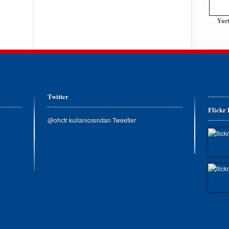
Yurt
Twitter
Flickr
@ohctr kullanıcısından Tweetler