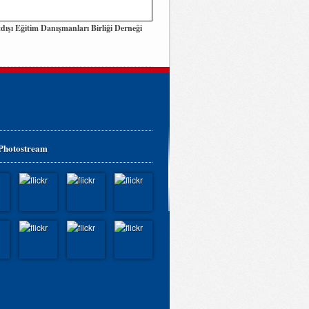
dışı Eğitim Danışmanları Birliği Derneği
 Photostream