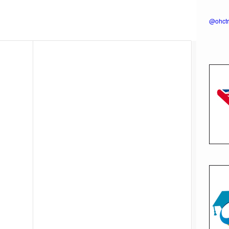
@ohctr