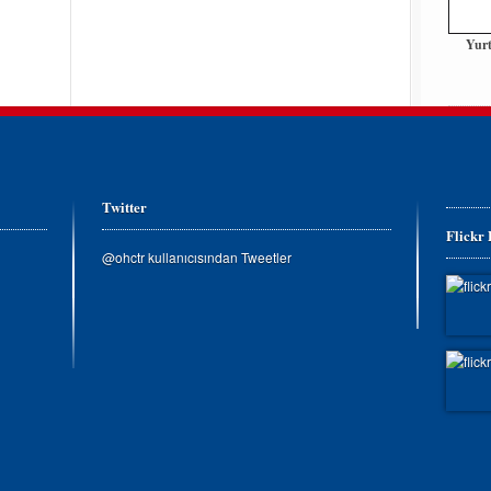
Yurt
Twitter
Flickr
@ohctr kullanıcısından Tweetler